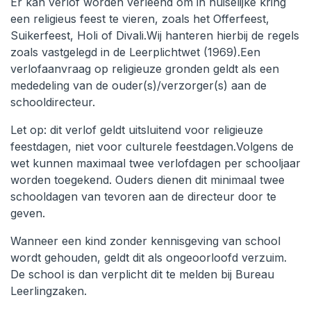
Er kan verlof worden verleend om in huiselijke kring
een religieus feest te vieren, zoals het Offerfeest,
Suikerfeest, Holi of Divali.Wij hanteren hierbij de regels
zoals vastgelegd in de Leerplichtwet (1969).Een
verlofaanvraag op religieuze gronden geldt als een
mededeling van de ouder(s)/verzorger(s) aan de
schooldirecteur.
Let op: dit verlof geldt uitsluitend voor religieuze
feestdagen, niet voor culturele feestdagen.Volgens de
wet kunnen maximaal twee verlofdagen per schooljaar
worden toegekend. Ouders dienen dit minimaal twee
schooldagen van tevoren aan de directeur door te
geven.
Wanneer een kind zonder kennisgeving van school
wordt gehouden, geldt dit als ongeoorloofd verzuim.
De school is dan verplicht dit te melden bij Bureau
Leerlingzaken.