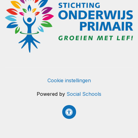
Cookie instellingen
Powered by
Social Schools