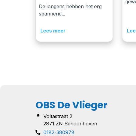
gewo
De jongens hebben het erg
spannend...
Lees meer
Lee
OBS De Vlieger
Voltastraat 2
2871 ZN Schoonhoven
0182-380978