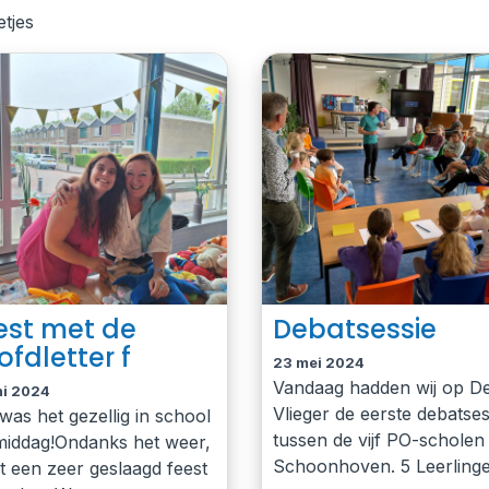
tjes
est met de
Debatsessie
ofdletter f
23 mei 2024
Vandaag hadden wij op D
ni 2024
Vlieger de eerste debatses
was het gezellig in school
tussen de vijf PO-scholen 
iddag!Ondanks het weer,
Schoonhoven. 5 Leerling
et een zeer geslaagd feest