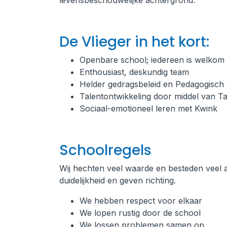
levensbeschouwelijke achtergrond.
De Vlieger in het kort:
Openbare school; iedereen is welkom
Enthousiast, deskundig team
Helder gedragsbeleid en Pedagogisc
Talentontwikkeling door middel van T
Sociaal-emotioneel leren met Kwink
Schoolregels
Wij hechten veel waarde en besteden veel
duidelijkheid en geven richting.
We hebben respect voor elkaar
We lopen rustig door de school
We lossen problemen samen op