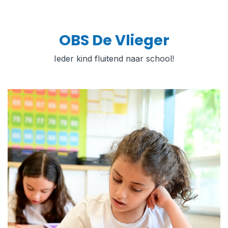
OBS De Vlieger
Ieder kind fluitend naar school!